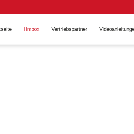
tseite
Hmbox
Vertriebspartner
Videoanleitung