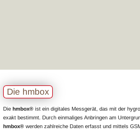
Die hmbox
Die
hmbox®
ist ein digitales Messgerät, das mit der hyg
exakt bestimmt. Durch einmaliges Anbringen am Untergrund
hmbox®
werden zahlreiche Daten erfasst und mittels GSM 