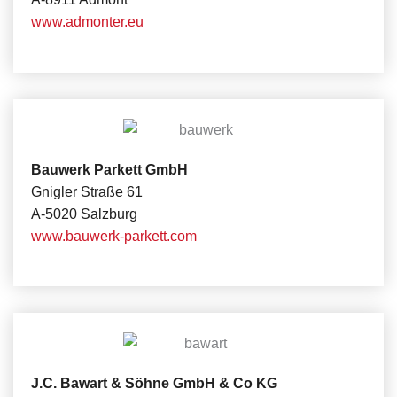
www.admonter.eu
Bauwerk Parkett GmbH
Gnigler Straße 61
A-5020 Salzburg
www.bauwerk-parkett.com
J.C. Bawart & Söhne GmbH & Co KG