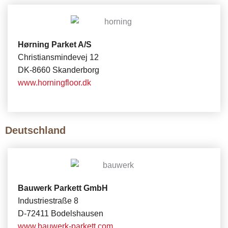
Hørning Parket A/S
Christiansmindevej 12
DK-8660 Skanderborg
www.horningfloor.dk
Deutschland
Bauwerk Parkett GmbH
Industriestraße 8
D-72411 Bodelshausen
www.bauwerk-parkett.com