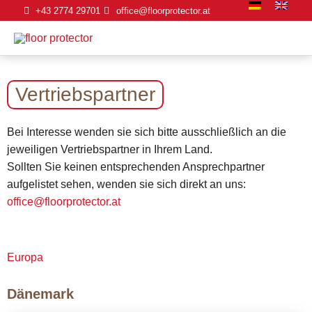
Zum
+43 2774 29701
office@floorprotector.at
Inhalt
springen
Vertriebspartner
Bei Interesse wenden sie sich bitte ausschließlich an die
jeweiligen Vertriebspartner in Ihrem Land.
Sollten Sie keinen entsprechenden Ansprechpartner
aufgelistet sehen, wenden sie sich direkt an uns:
office@floorprotector.at
Europa
Dänemark