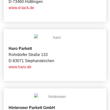
D-73460 Hüttlingen
www.d-tack.de
Haro Parkett
Rohrdorfer Straße 133
D-83071 Stephanskirchen
www.haro.de
Hinterseer Parkett GmbH