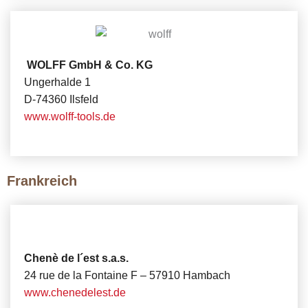
WOLFF GmbH & Co. KG
Ungerhalde 1
D-74360 Ilsfeld
www.wolff-tools.de
Frankreich
Chenè de l´est s.a.s.
24 rue de la Fontaine F – 57910 Hambach
www.chenedelest.de