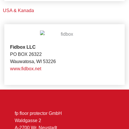
USA & Kanada
Fidbox LLC
PO BOX 26322
Wauwatosa, WI 53226
www.fidbox.net
fp floor protector GmbH
Waldgasse 2
A-2700 Wr. Neustadt