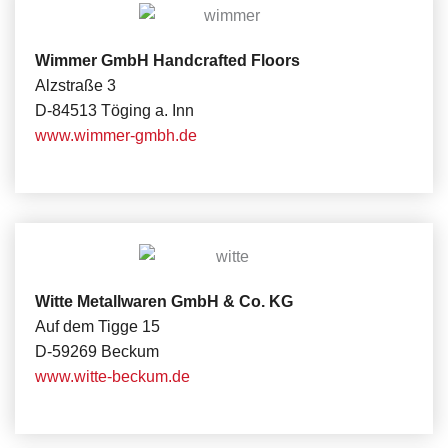
Wimmer GmbH Handcrafted Floors
Alzstraße 3
D-84513 Töging a. Inn
www.wimmer-gmbh.de
Witte Metallwaren GmbH & Co. KG
Auf dem Tigge 15
D-59269 Beckum
www.witte-beckum.de