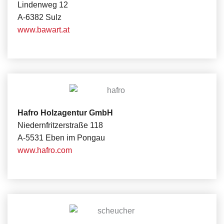
Lindenweg 12
A-6382 Sulz
www.bawart.at
Hafro Holzagentur GmbH
Niedernfritzerstraße 118
A-5531 Eben im Pongau
www.hafro.com