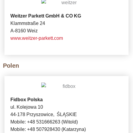
Weitzer Parkett GmbH & CO KG
Klammstraße 24
A-8160 Weiz
www.weitzer-parkett.com
Polen
Fidbox Polska
ul. Kolejowa 10
44-178 Przyszowice, ŚLĄSKIE
Mobile: +48 531666263 (Witold)
Mobile: +48 507928430 (Katarzyna)