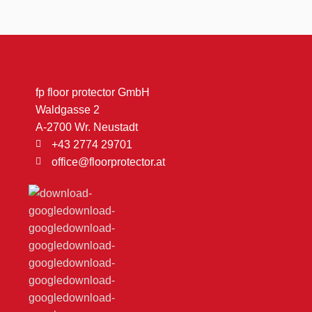
fp floor protector GmbH
Waldgasse 2
A-2700 Wr. Neustadt
+43 2774 29701
office@floorprotector.at