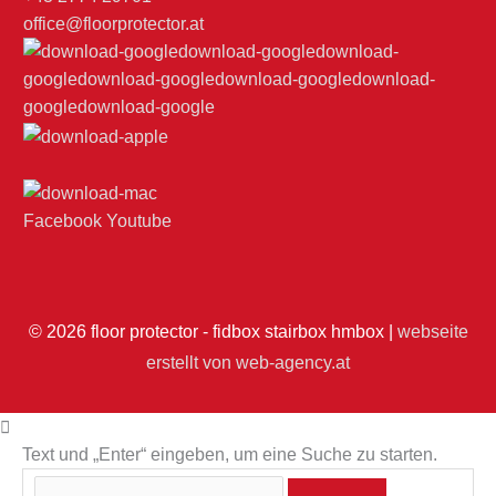
office@floorprotector.at
Facebook
Youtube
© 2026
floor protector - fidbox stairbox hmbox
|
webseite
erstellt von web-agency.at
Text und „Enter“ eingeben, um eine Suche zu starten.