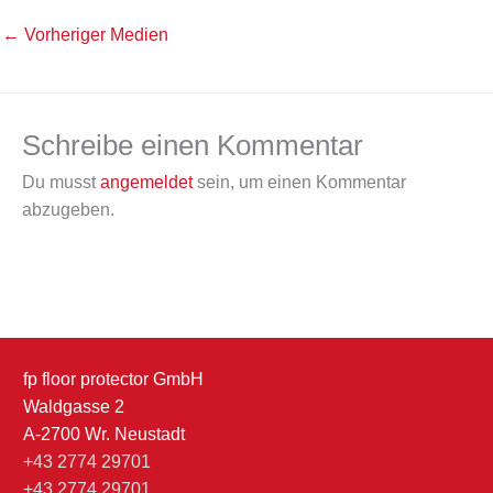
←
Vorheriger Medien
Schreibe einen Kommentar
Du musst
angemeldet
sein, um einen Kommentar
abzugeben.
fp floor protector GmbH
Waldgasse 2
A-2700 Wr. Neustadt
+43 2774 29701
+43 2774 29701