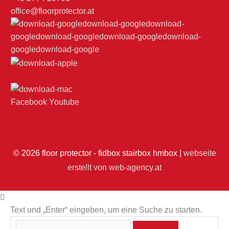
office@floorprotector.at
Facebook
Youtube
© 2026
floor protector - fidbox stairbox hmbox
|
webseite
erstellt von web-agency.at
Text und „Enter“ eingeben, um eine Suche zu starten.