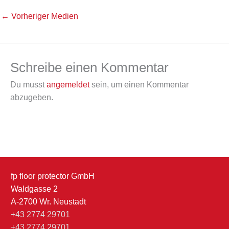
←
Vorheriger Medien
Schreibe einen Kommentar
Du musst
angemeldet
sein, um einen Kommentar
abzugeben.
fp floor protector GmbH
Waldgasse 2
A-2700 Wr. Neustadt
+43 2774 29701
+43 2774 29701