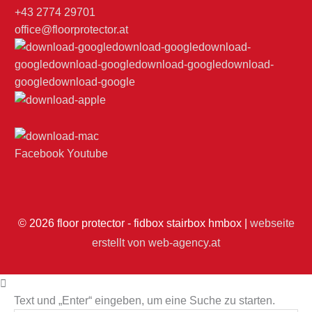
+43 2774 29701
office@floorprotector.at
Facebook
Youtube
© 2026
floor protector - fidbox stairbox hmbox
|
webseite
erstellt von web-agency.at
Text und „Enter“ eingeben, um eine Suche zu starten.