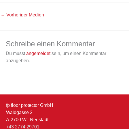
←
Vorheriger Medien
Schreibe einen Kommentar
Du musst
angemeldet
sein, um einen Kommentar
abzugeben.
fp floor protector GmbH
Waldgasse 2
A-2700 Wr. Neustadt
+43 2774 29701