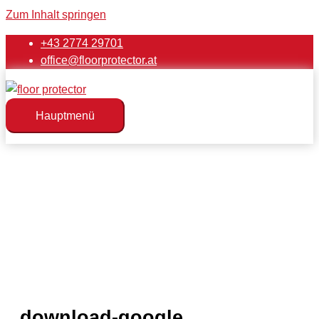
Zum Inhalt springen
+43 2774 29701
office@floorprotector.at
Hauptmenü
download-google