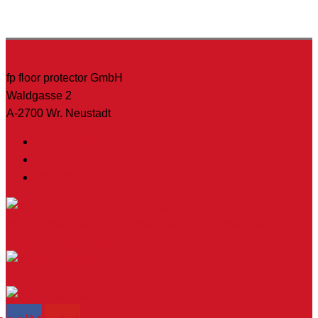
fp floor protector GmbH
Waldgasse 2
A-2700 Wr. Neustadt
+43 2774 29701
+43 2774 29701
office@floorprotector.at