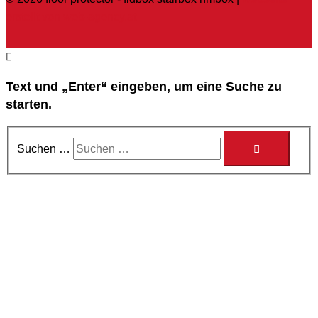
erstellt von web-agency.at
Text und „Enter“ eingeben, um eine Suche zu
starten.
Suchen …